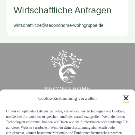
Wirtschaftliche Anfragen
wirtschaftliche@secondhome-wohngruppe.de
Cookie-Zustimmung verwalten
Um dir ein optimales Erlebnis zu bieten, verwenden wir Technologien wie Cookies,
Home
|
Kontakt
|
Impressum
|
Datenschutz
|
Jobs
um Geräteinformationen zu speichern und/oder darauf zuzugreifen. Wenn du diesen
Technologien zustimmst, können wir Daten wie das Surfverhalten oder eindeutige IDs
auf dieser Website verarbeiten. Wenn du deine Zustimmung nicht erteilst oder
© 2025 Second Home Jugendhilfe GmbH
zurückziehst, können bestimmte Merkmale und Funktionen beeinträchtigt werden.